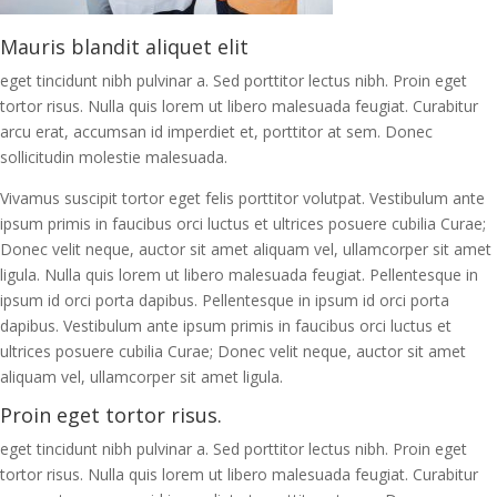
Mauris blandit aliquet elit
eget tincidunt nibh pulvinar a. Sed porttitor lectus nibh. Proin eget
tortor risus. Nulla quis lorem ut libero malesuada feugiat. Curabitur
arcu erat, accumsan id imperdiet et, porttitor at sem. Donec
sollicitudin molestie malesuada.
Vivamus suscipit tortor eget felis porttitor volutpat. Vestibulum ante
ipsum primis in faucibus orci luctus et ultrices posuere cubilia Curae;
Donec velit neque, auctor sit amet aliquam vel, ullamcorper sit amet
ligula. Nulla quis lorem ut libero malesuada feugiat. Pellentesque in
ipsum id orci porta dapibus. Pellentesque in ipsum id orci porta
dapibus. Vestibulum ante ipsum primis in faucibus orci luctus et
ultrices posuere cubilia Curae; Donec velit neque, auctor sit amet
aliquam vel, ullamcorper sit amet ligula.
Proin eget tortor risus.
eget tincidunt nibh pulvinar a. Sed porttitor lectus nibh. Proin eget
tortor risus. Nulla quis lorem ut libero malesuada feugiat. Curabitur