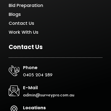
Bid Preparation
Blogs
Contact Us
Work With Us
Contact Us
Phone
0405 204 289
E-Mail
admin@surveypro.com.au
Locations