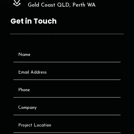
Gold Coast QLD, Perth WA
Get in Touch