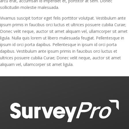
arcu erat, accumsan id imperdiet et, porttitor at sem. Donec
sollicitudin molestie malesuada.
Vivamus suscipit tortor eget felis porttitor volutpat. Vestibulum ante
ipsum primis in faucibus orci luctus et ultrices posuere cubilia Curae;
Donec velit neque, auctor sit amet aliquam vel, ullamcorper sit amet
ligula. Nulla quis lorem ut libero malesuada feugiat. Pellentesque in
ipsum id orci porta dapibus. Pellentesque in ipsum id orci porta
dapibus. Vestibulum ante ipsum primis in faucibus orci luctus et
ultrices posuere cubilia Curae; Donec velit neque, auctor sit amet
aliquam vel, ullamcorper sit amet ligula.